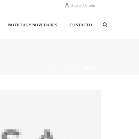
Área de Usuario
NOTICIAS Y NOVEDADES
CONTACTO
INICIO
/
CLIENTS
/ BRICSA