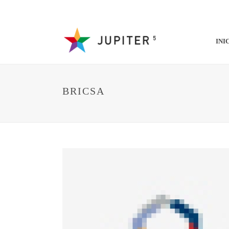
INI
BRICSA