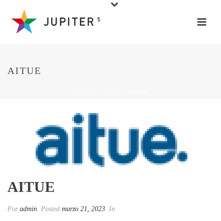
AITUE
INICIO
/
CLIENTS
/ AITUE
AITUE
Por
admin
Posted
marzo 21, 2023
In