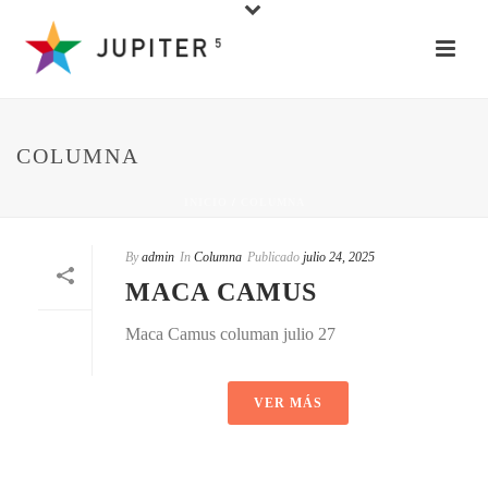
COLUMNA
INICIO
/
COLUMNA
By
admin
In
Columna
Publicado
julio 24, 2025
MACA CAMUS
Maca Camus columan julio 27
VER MÁS