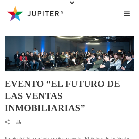
EVENTO “EL FUTURO DE
LAS VENTAS
INMOBILIARIAS”
Proptech Chile organiza exitoso evento “El Futuro de las Ventas